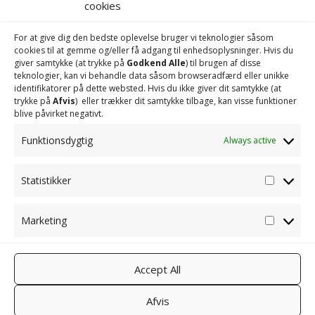
cookies
400lbm
For at give dig den bedste oplevelse bruger vi teknologier såsom
cookies til at gemme og/eller få adgang til enhedsoplysninger. Hvis du
giver samtykke (at trykke på
Godkend Alle
) til brugen af ​​disse
teknologier, kan vi behandle data såsom browseradfærd eller unikke
identifikatorer på dette websted. Hvis du ikke giver dit samtykke (at
trykke på
Afvis
) eller trækker dit samtykke tilbage, kan visse funktioner
blive påvirket negativt.
Funktionsdygtig
Always active
Statistikker
Statisti
Marketing
Marketi
Accept All
Afvis