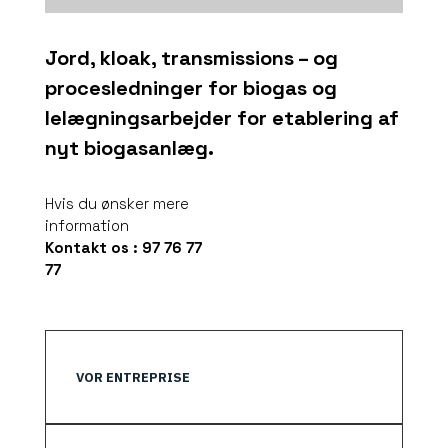
Jord, kloak, transmissions – og
procesledninger for biogas og
lelægningsarbejder for etablering af
nyt biogasanlæg.
Hvis du ønsker mere
information
Kontakt os : 97 76 77
77
VOR ENTREPRISE