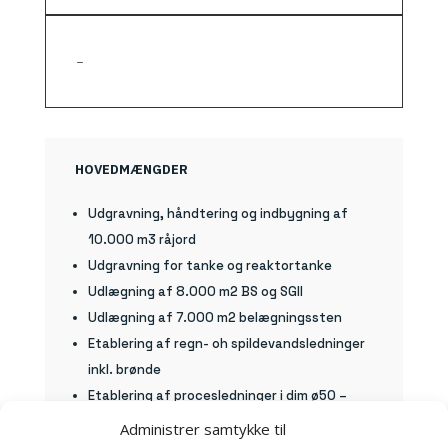
–
HOVEDMÆNGDER
Udgravning, håndtering og indbygning af
10.000 m3 råjord
Udgravning for tanke og reaktortanke
Udlægning af 8.000 m2 BS og SGII
Udlægning af 7.000 m2 belægningssten
Etablering af regn- oh spildevandsledninger
inkl. brønde
Etablering af procesledninger i dim ø50 –
ø400, 1800lbm
Administrer samtykke til
Etablering af gasledninger i dim ø450 -ø560,