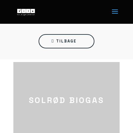
TILBAGE
SOLRØD BIOGAS