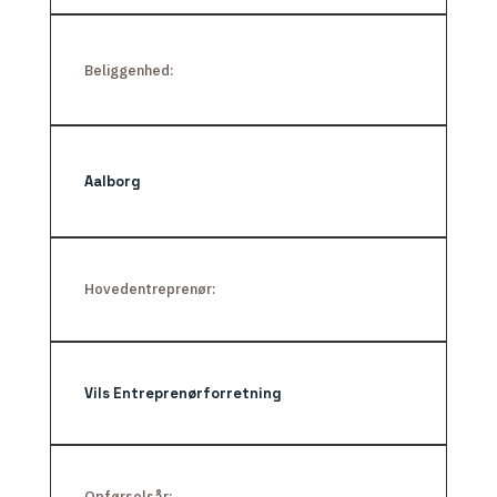
Beliggenhed:
Aalborg
Hovedentreprenør:
Vils Entreprenørforretning
Opførselsår: