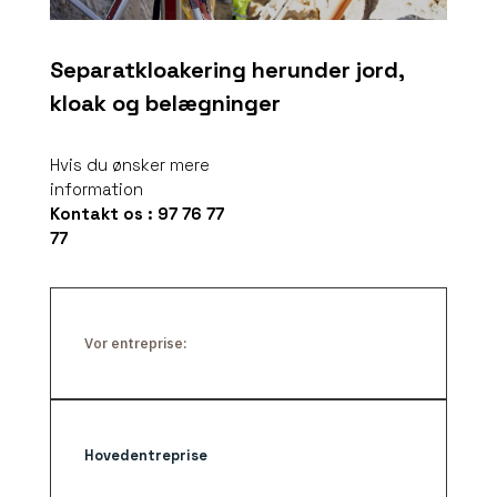
Separatkloakering herunder jord,
kloak og belægninger
Hvis du ønsker mere
information
Kontakt os : 97 76 77
77
Vor entreprise:
Hovedentreprise