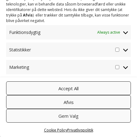
teknologier, kan vi behandle data såsom browseradfærd eller unikke
identifikatorer på dette websted. Hvis du ikke giver dit samtykke (at
trykke på
Afvis
) eller trækker dit samtykke tilbage, kan visse funktioner
blive påvirket negativt.
Funktionsdygtig
Always active
Statistikker
Statisti
Marketing
Marketi
Accept All
Afvis
Gem Valg
Cookie Policy
Privatlivspolitik