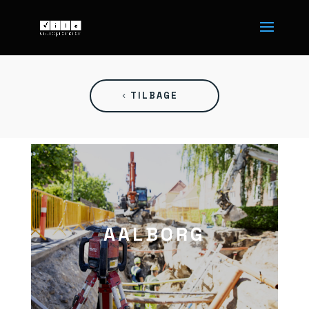
TILBAGE
AALBORG