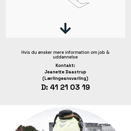

Hvis du ønsker mere information om job &
uddannelse
Kontakt:
Jeanette Daastrup
(Lærlingeansvarling)
D: 41 21 03 19