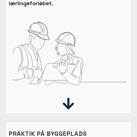
lærlingeforløbet.

PRAKTIK PÅ BYGGEPLADS