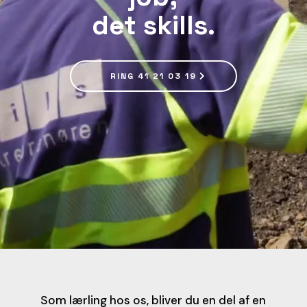
det skills.
RING 41 21 03 19
Som lærling hos os, bliver du en del af en