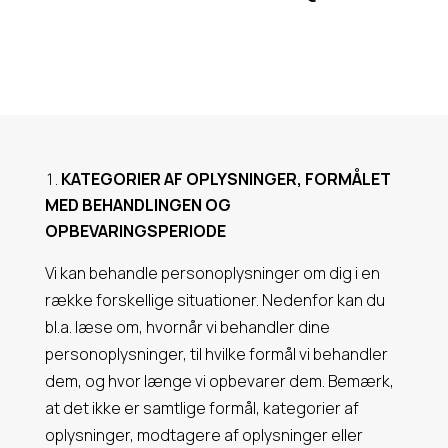
KATEGORIER AF OPLYSNINGER, FORMÅLET
MED BEHANDLINGEN OG
OPBEVARINGSPERIODE
Vi kan behandle personoplysninger om dig i en
række forskellige situationer. Nedenfor kan du
bl.a. læse om, hvornår vi behandler dine
personoplysninger, til hvilke formål vi behandler
dem, og hvor længe vi opbevarer dem. Bemærk,
at det ikke er samtlige formål, kategorier af
oplysninger, modtagere af oplysninger eller