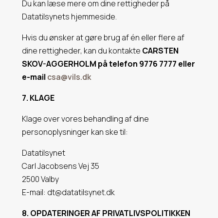
Du kan læse mere om dine rettigheder på
Datatilsynets hjemmeside.
Hvis du ønsker at gøre brug af én eller flere af
dine rettigheder, kan du kontakte
CARSTEN
SKOV-AGGERHOLM
på telefon 9776 7777 eller
e-mail
csa@vils.dk
7. KLAGE
Klage over vores behandling af dine
personoplysninger kan ske til:
Datatilsynet
Carl Jacobsens Vej 35
2500 Valby
E-mail: dt@datatilsynet.dk
8. OPDATERINGER AF PRIVATLIVSPOLITIKKEN