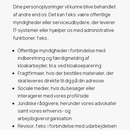
Dine personoplysninger vil kunne blive behandlet
af andre end os. Det kan f.eks. være offentlige
myndigheder eller serviceudbydere, der leverer
IT-systemer eller hjælper os med administrative
funktioner, f.eks.:
Offentlige myndigheder i forbindelse med
indberetning og færdigmelding af
kloakarbejder, bl.a. ved kloakseparering
Fragtfirmaer, hvis der bestilles materialer, der
skal leveres direkte til dig på din adresse
Sociale medier, hvis du besøger eller
interagerer med vores profil/side
Juridiske rådgivere, herunder vores advokater
samt vores erhvervs- og
arbejdsgiverorganisation
Revisor, f.eks. i forbindelse med udarbejdelsen