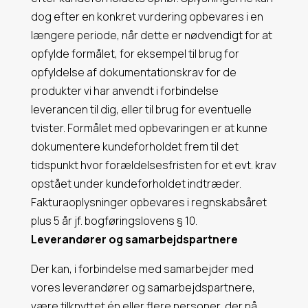
dog efter en konkret vurdering opbevares i en
længere periode, når dette er nødvendigt for at
opfylde formålet, for eksempel til brug for
opfyldelse af dokumentationskrav for de
produkter vi har anvendt i forbindelse
leverancen til dig, eller til brug for eventuelle
tvister. Formålet med opbevaringen er at kunne
dokumentere kundeforholdet frem til det
tidspunkt hvor forældelsesfristen for et evt. krav
opstået under kundeforholdet indtræder.
Fakturaoplysninger opbevares i regnskabsåret
plus 5 år jf. bogføringslovens § 10.
Leverandører og samarbejdspartnere
Der kan, i forbindelse med samarbejder med
vores leverandører og samarbejdspartnere,
være tilknyttet én eller flere personer, der på