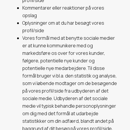
profil/side
Kommentarer eller reaktioner på vores
opslag
Oplysninger om at du har besøgt vores
profil/side
Vores formål med at benytte sociale medier
er at kunne
kommunikere med og
markedsføre os over for vores kunder,
følgere, potentielle nye kunder og
potentielle nye medarbejdere. Til disse
formål bruger vi bl.a. den statistik og analyse,
som vi løbende modtager om de besøgende
på vores profil/side fra udbyderen af det
sociale medie.
Udbyderen af det sociale
medie vil typisk behandle personoplysninger
om dig med det formål at udarbejde
statistikker om din adfærd, blandt andet på
baggrund af dit besøg på vores profil/side,