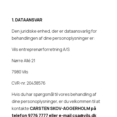
1.
D
ATAANSVAR
Den juridiske enhed, der er dataansvarlig for
behandlingen af dine personoplysninger er:
Vils entreprenørforretning A/S
Nørre Allé 21
7980 Vils
CVR-nr. 20438576
Hvis du har spørgsmål til vores behandling af
dine personoplysninger, er du velkommen til at
kontakte
CARSTEN SKOV-AGGERHOLM
på
telefon 9776 7777 eller e-mail
csa@vils.dk