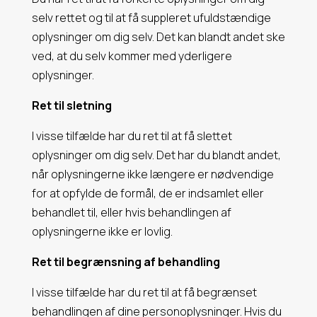
selv rettet og til at få suppleret ufuldstændige
oplysninger om dig selv. Det kan blandt andet ske
ved, at du selv kommer med yderligere
oplysninger.
Ret til sletning
I visse tilfælde har du ret til at få slettet
oplysninger om dig selv. Det har du blandt andet,
når oplysningerne ikke længere er nødvendige
for at opfylde de formål, de er indsamlet eller
behandlet til, eller hvis behandlingen af
oplysningerne ikke er lovlig.
Ret til begrænsning af behandling
I visse tilfælde har du ret til at få begrænset
behandlingen af dine personoplysninger.
Hvis du