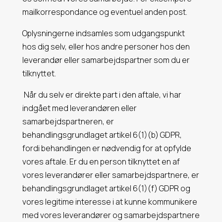
mailkorrespondance og eventuel anden post.
Oplysningerne indsamles som udgangspunkt
hos dig selv, eller hos andre personer hos den
leverandør eller samarbejdspartner som du er
tilknyttet.
Når du selv er direkte part i den aftale, vi har
indgået med leverandøren eller
samarbejdspartneren, er
behandlingsgrundlaget artikel 6(1)(b) GDPR,
fordi behandlingen er nødvendig for at opfylde
vores aftale. Er du en person tilknyttet en af
vores leverandører eller samarbejdspartnere, er
behandlingsgrundlaget artikel 6(1)(f) GDPR og
vores legitime interesse i at kunne kommunikere
med vores leverandører og samarbejdspartnere