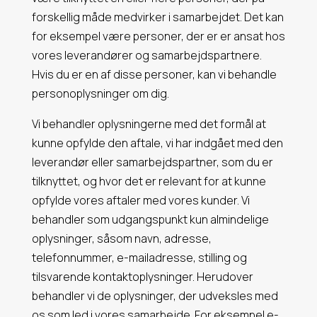
forskellig måde medvirker i samarbejdet. Det kan
for eksempel være personer, der er er ansat hos
vores leverandører og samarbejdspartnere.
Hvis du er en af disse personer, kan vi behandle
personoplysninger om dig.
Vi behandler oplysningerne med det formål at
kunne opfylde den aftale, vi har indgået med den
leverandør eller samarbejdspartner, som du er
tilknyttet, og hvor det er relevant for at kunne
opfylde vores aftaler med vores kunder. Vi
behandler som udgangspunkt kun almindelige
oplysninger, såsom navn, adresse,
telefonnummer, e-mailadresse, stilling og
tilsvarende kontaktoplysninger. Herudover
behandler vi de oplysninger, der udveksles med
os som led i vores samarbejde. For eksempel e-