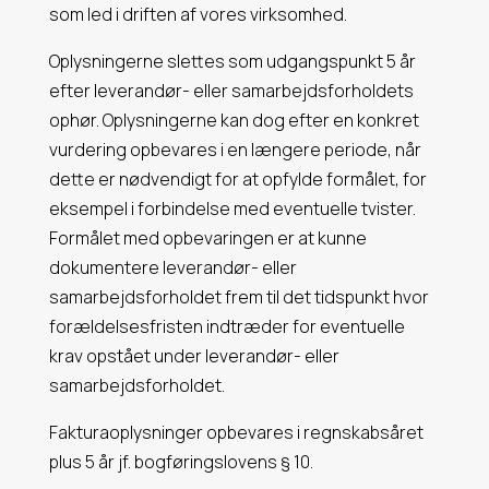
som led i driften af vores virksomhed.
Oplysningerne slettes som udgangspunkt 5 år
efter leverandør- eller samarbejdsforholdets
ophør. Oplysningerne kan dog efter en konkret
vurdering opbevares i en længere periode, når
dette er nødvendigt for at opfylde formålet, for
eksempel i forbindelse med eventuelle tvister.
Formålet med opbevaringen er at kunne
dokumentere leverandør- eller
samarbejdsforholdet frem til det tidspunkt hvor
forældelsesfristen indtræder for eventuelle
krav opstået under leverandør- eller
samarbejdsforholdet.
Fakturaoplysninger opbevares i regnskabsåret
plus 5 år jf. bogføringslovens § 10.