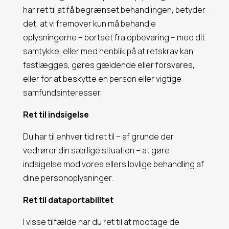
har ret til at få begrænset behandlingen, betyder
det, at vi fremover kun må behandle
oplysningerne – bortset fra opbevaring – med dit
samtykke, eller med henblik på at retskrav kan
fastlægges, gøres gældende eller forsvares,
eller for at beskytte en person eller vigtige
samfundsinteresser.
Ret til indsigelse
Du har til enhver tid ret til – af grunde der
vedrører din særlige situation – at gøre
indsigelse mod vores ellers lovlige behandling af
dine personoplysninger.
Ret til dataportabilitet
I visse tilfælde har du ret til at modtage de