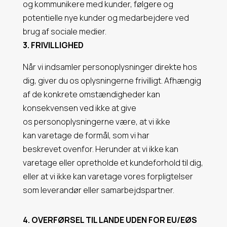
og kommunikere med kunder, følgere og
potentielle nye kunder og medarbejdere ved
brug af sociale medier.
3. FRIVILLIGHED
Når vi indsamler personoplysninger direkte
hos
dig, giver du os oplysningerne frivilligt.
Afhængig
af de konkrete omstændigheder
kan
konsekvensen ved ikke at give
os
personoplysningerne være, at vi ikke
kan
varetage de formål, som vi har
beskrevet
ovenfor. Herunder at vi ikke kan
varetage
eller opretholde et kundeforhold til dig,
eller
at vi ikke kan varetage vores forpligtelser
som
leverandør eller samarbejdspartner.
4. OVERFØRSEL TIL LANDE UDEN FOR EU/EØS