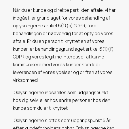
Når du er kunde og direkte part i den aftale, vi har
indgået, er grundlaget for vores behandling af
oplysningerne artikel 6(1)(b) GDPR, fordi
behandlingen er nødvendig for at opfylde vores
aftale. Er du en person tilknyttet en af vores
kunder, er behandlingsgrundlaget artikel 6(1)(f)
GDPR og vores legitime interesse i at kunne
kommunikere med vores kunder som led i
leverancen af vores ydelser og driften af vores
virksomhed.
Oplysningerne indsamles som udgangspunkt
hos dig selv, eller hos andre personer hos den
kunde som du er tilknyttet.
Oplysningerne slettes som udgangspunkt 5 år
efter kundeforholdets ophør. Oplysningerne kan