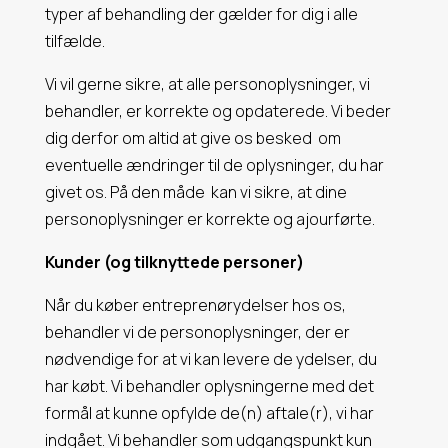
typer af behandling der gælder for dig i alle
tilfælde.
Vi vil gerne sikre, at alle personoplysninger, vi
behandler, er korrekte og opdaterede. Vi beder
dig derfor om altid at give os besked
om
eventuelle ændringer til de oplysninger, du har
givet os. På den måde
kan vi sikre, at dine
personoplysninger er korrekte og ajourførte.
Kunder (og tilknyttede personer)
Når du køber entreprenørydelser hos os,
behandler vi de personoplysninger, der er
nødvendige for at vi kan levere de ydelser, du
har købt. Vi behandler oplysningerne med det
formål at kunne opfylde de(n) aftale(r), vi har
indgået.
Vi behandler som udgangspunkt kun