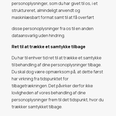
personoplysninger, som du har givet til os, i et
struktureret, almindeligt anvendt og
maskinlæsbart format samt til at få overført
disse personoplysninger fra os til en anden
dataansvarlig uden hindring.
Ret til at trække et samtykke tilbage
Du har til enhver tid ret til at trække et samtykke
til behandling af dine personoplysninger tilbage.
Du skal dog være opmærksom på, at dette først
har virkning fra tidspunktet for
tilbagetrækningen. Det påvirker derfor ikke
lovligheden af vores behandling af dine
personoplysninger frem til det tidspunkt, hvor du
trækker samtykket tilbage.