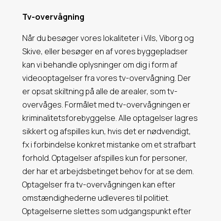
Tv-overvågning
Når du besøger vores lokaliteter i Vils, Viborg og
Skive, eller besøger en af vores byggepladser
kan vi behandle oplysninger om dig i form af
videooptagelser fra vores tv-overvågning. Der
er opsat skiltning på alle de arealer, som tv-
overvåges. Formålet med tv-overvågningen er
kriminalitetsforebyggelse. Alle optagelser lagres
sikkert og afspilles kun, hvis det er nødvendigt,
fx i forbindelse konkret mistanke om et strafbart
forhold. Optagelser afspilles kun for personer,
der har et arbejdsbetinget behov for at se dem.
Optagelser fra tv-overvågningen kan efter
omstændighederne udleveres til politiet.
Optagelserne slettes som udgangspunkt efter