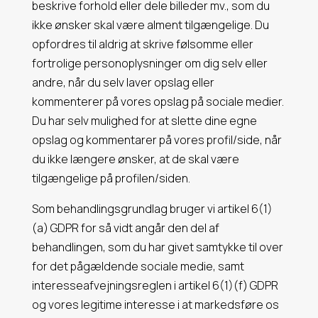
beskrive forhold eller dele billeder mv., som du
ikke ønsker skal være alment tilgængelige. Du
opfordres til aldrig at skrive følsomme eller
fortrolige personoplysninger om dig selv eller
andre, når du selv laver opslag eller
kommenterer på vores opslag på sociale medier.
Du har selv mulighed for at slette dine egne
opslag og kommentarer på vores profil/side, når
du ikke længere ønsker, at de skal være
tilgængelige på profilen/siden.
Som behandlingsgrundlag bruger vi artikel 6(1)
(a) GDPR for så vidt angår den del af
behandlingen, som du har givet samtykke til over
for det pågældende sociale medie, samt
interesseafvejningsreglen i artikel 6(1)(f) GDPR
og vores legitime interesse i at markedsføre os