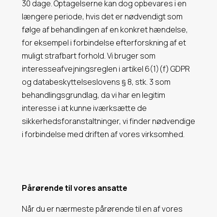
30 dage. Optagelserne kan dog opbevares i en
længere periode, hvis det er nødvendigt som
følge af behandlingen af en konkret hændelse,
for eksempel i forbindelse efterforskning af et
muligt strafbart forhold. Vi bruger som
interesseafvejningsreglen i artikel 6(1)(f) GDPR
og databeskyttelseslovens § 8, stk. 3 som
behandlingsgrundlag, da vi har en legitim
interesse i at kunne iværksætte de
sikkerhedsforanstaltninger, vi finder
nødvendige
i forbindelse med driften af vores virksomhed.
Pårørende til vores ansatte
Når du er nærmeste pårørende til en af vores