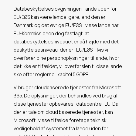
Databeskyttelseslovgivningen i lande uden for
EU/EØS kan være lempeligere, end den er i
Danmark og det øvrige EU/EØS. I visse lande har
EU-Kommissionen dog fastlagt, at
databeskyttelsesniveauet er på højde med det
beskyttelsesniveau, der er i EU/EØS. Hvis vi
overfører dine personoplysninger til lande, hvor
det ikke er tilfældet, vil overførslen til disse lande
ske efter reglerne i kapitel 5 GDPR.
Vi bruger cloudbaserede tjenester fra Microsoft
365. De oplysninger, der behandles ved brug af
disse tjenester opbevares i datacentre i EU. Da
der er tale om cloud baserede tjenester, kan
Microsoft i visse tilfælde foretage teknisk
vedligehold af systemet fra lande uden for