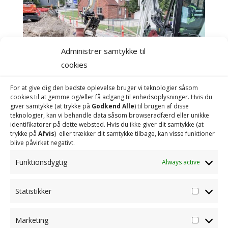
Administrer samtykke til
cookies
For at give dig den bedste oplevelse bruger vi teknologier såsom
cookies til at gemme og/eller få adgang til enhedsoplysninger. Hvis du
giver samtykke (at trykke på
Godkend Alle
) til brugen af ​​disse
teknologier, kan vi behandle data såsom browseradfærd eller unikke
identifikatorer på dette websted. Hvis du ikke giver dit samtykke (at
trykke på
Afvis
) eller trækker dit samtykke tilbage, kan visse funktioner
blive påvirket negativt.
Funktionsdygtig
Always active
Statistikker
Statisti
Marketing
Marketi