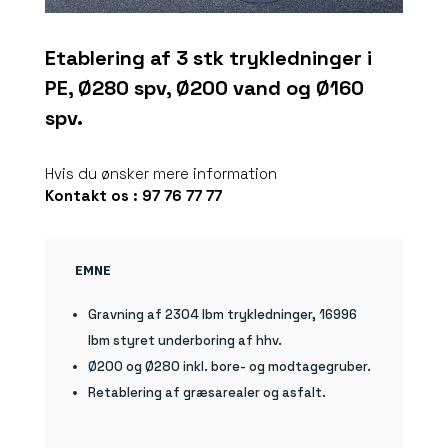
Etablering af 3 stk trykledninger i
PE, Ø280 spv, Ø200 vand og Ø160
spv.
Hvis du ønsker mere information
Kontakt os : 97 76 77 77
EMNE
Gravning af 2304 lbm trykledninger, 16996
lbm styret underboring af hhv.
Ø200 og Ø280 inkl. bore- og modtagegruber.
Retablering af græsarealer og asfalt.