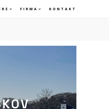
ERE
FIRMA
KONTAKT
SKOV