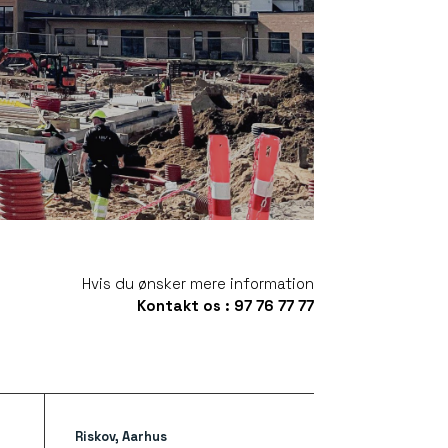
Hvis du ønsker mere information
Kontakt os : 97 76 77 77
Riskov, Aarhus