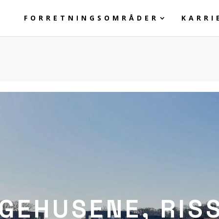
FORRETNINGSOMRÅDER
KARRI
GEHUSENE, RIS