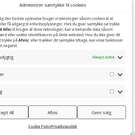
Administrer samtykke til cookies
dig den bedste oplevelse bruger vi teknologier såsom cookies til at
ler få adgang til enhedsoplysninger. Hvis du giver samtykke (at trykke
 Alle
) til brugen af ​​disse teknologier, kan vi behandle data såsom
d eller unikke identifikatorer på dette websted. Hvis du ikke giver dit
t trykke på
Afvis
) eller trækker dit samtykke tilbage, kan visse funktioner
et negativt.
sdygtig
Always active
ker
Statistikk
g
Marketin
ept All
Afvis
Gem Valg
Cookie Policy
Privatlivspolitik