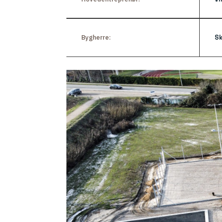
Bygherre:
S