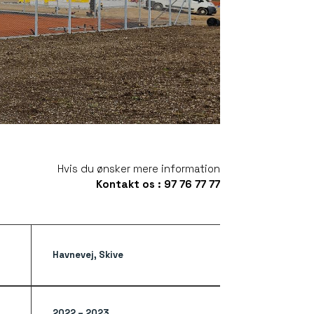
Hvis du ønsker mere information
Kontakt os : 97 76 77 77
Havnevej, Skive
2022 – 2023