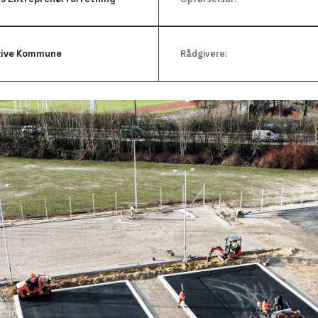
kive Kommune
Rådgivere: