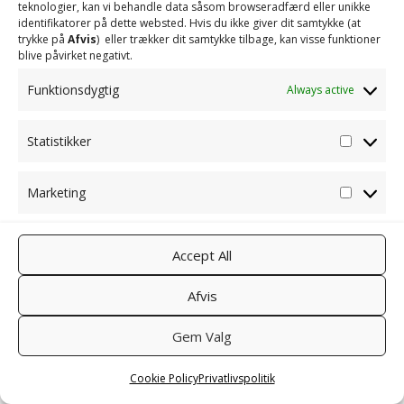
teknologier, kan vi behandle data såsom browseradfærd eller unikke
identifikatorer på dette websted. Hvis du ikke giver dit samtykke (at
trykke på
Afvis
) eller trækker dit samtykke tilbage, kan visse funktioner
blive påvirket negativt.
Funktionsdygtig
Always active
Statistikker
Statisti
Marketing
Marketi
Accept All
Afvis
Gem Valg
Cookie Policy
Privatlivspolitik