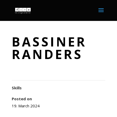
BASSINER
RANDERS
Skills
Posted on
19. March 2024